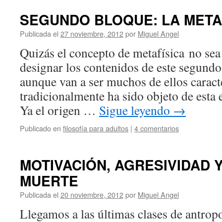
SEGUNDO BLOQUE: LA META
Publicada el
27 noviembre, 2012
por
Miguel Angel
Quizás el concepto de metafísica no se
designar los contenidos de este segundo
aunque van a ser muchos de ellos caracte
tradicionalmente ha sido objeto de esta e
Ya el origen …
Sigue leyendo
→
Publicado en
filosofía para adultos
|
4 comentarios
MOTIVACIÓN, AGRESIVIDAD Y
MUERTE
Publicada el
20 noviembre, 2012
por
Miguel Angel
Llegamos a las últimas clases de antrop